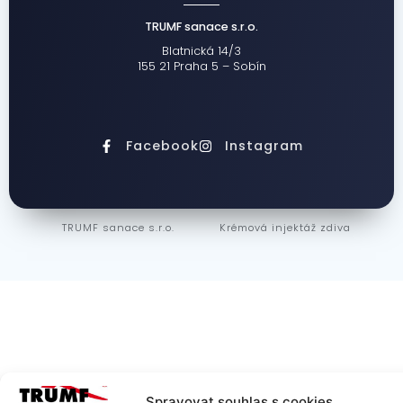
TRUMF sanace s.r.o.
Blatnická 14/3
155 21 Praha 5 – Sobín
Facebook
Instagram
TRUMF sanace s.r.o.
Krémová injektáž zdiva
Spravovat souhlas s cookies