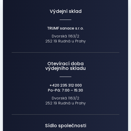
Výdejní sklad
TRUMF sanace s.r.o.
Dvorská 1163/2
252 19 Rudná u Prahy
Otevírací doba
výdejního skladu
+420 235 312 000
Po-Pá: 7:00 – 15:30
Dvorská 1163/2
252 19 Rudná u Prahy
Sídlo společnosti