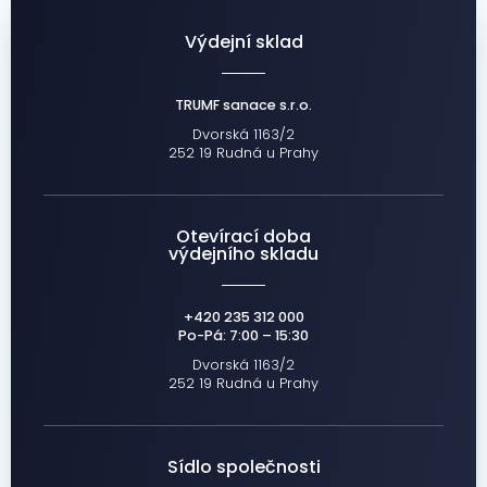
Výdejní sklad
TRUMF sanace s.r.o.
Dvorská 1163/2
252 19 Rudná u Prahy
Otevírací doba
výdejního skladu
+420 235 312 000
Po-Pá: 7:00 – 15:30
Dvorská 1163/2
252 19 Rudná u Prahy
Sídlo společnosti