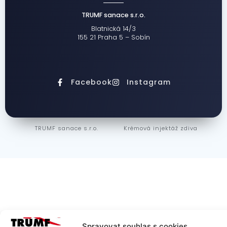
TRUMF sanace s.r.o.
Blatnická 14/3
155 21 Praha 5 – Sobín
Facebook
Instagram
TRUMF sanace s.r.o.
Krémová injektáž zdiva
Spravovat souhlas s cookies