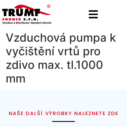
Vzduchová pumpa k
vyčištění vrtů pro
zdivo max. tl.1000
mm
NAŠE DALŠÍ VÝROBKY NALEZNETE ZDE