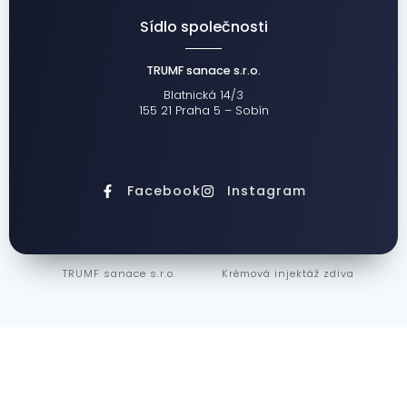
Sídlo společnosti
TRUMF sanace s.r.o.
Blatnická 14/3
155 21 Praha 5 – Sobín
Facebook
Instagram
TRUMF sanace s.r.o.
Krémová injektáž zdiva