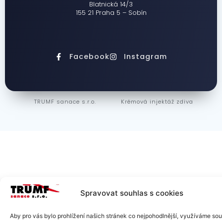
Blatnická 14/3
155 21 Praha 5 – Sobín
Facebook
Instagram
TRUMF sanace s.r.o.
Krémová injektáž zdiva
Spravovat souhlas s cookies
Aby pro vás bylo prohlížení našich stránek co nejpohodlnější, využíváme so