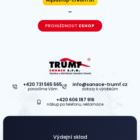
PROHLÉDNOUT
ESHOP
+420 731 565 565
info@sanace-trumf.cz
poradíme Vám
dotazy k výrobkům
+420 606 187 916
nákup po telefonu, reklamace
Výdejní sklad