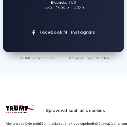
Blatnická 14/3
155 21 Praha 5 – Sobín
Facebook
Instagram
TRUMF sanace s.r.o.
Krémová injektáž zdiva
Spravovat souhlas s cookies
Aby pro vás bylo prohlížení našich stránek co nejpohodlnější, využíváme so