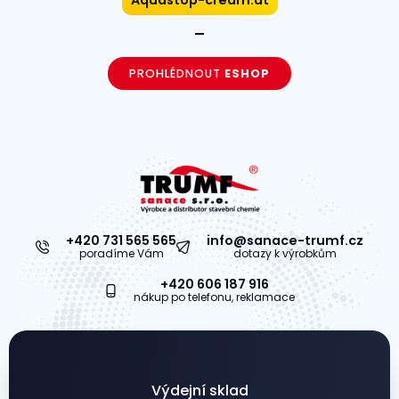
PROHLÉDNOUT
ESHOP
+420 731 565 565
info@sanace-trumf.cz
poradíme Vám
dotazy k výrobkům
+420 606 187 916
nákup po telefonu, reklamace
Výdejní sklad