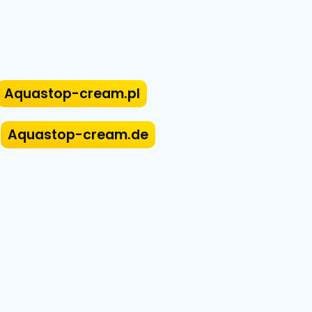
Aquastop-cream.pl
Aquastop-cream.de