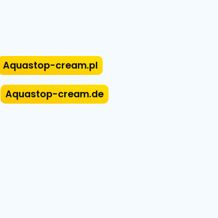
Aquastop-cream.pl
Aquastop-cream.de