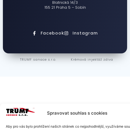
Blatnická 14/3
155 21 Praha 5 – Sobín
Facebook
Instagram
TRUMF sanace s.r.o.
Krémová injektáž zdiva
Spravovat souhlas s cookies
Aby pro vás bylo prohlížení našich stránek co nejpohodlnější, využíváme so