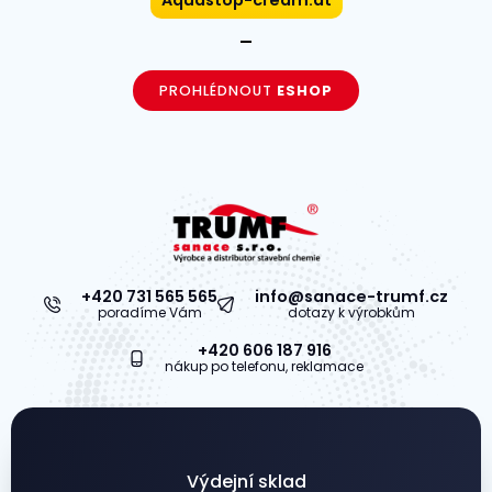
PROHLÉDNOUT
ESHOP
+420 731 565 565
info@sanace-trumf.cz
poradíme Vám
dotazy k výrobkům
+420 606 187 916
nákup po telefonu, reklamace
Výdejní sklad