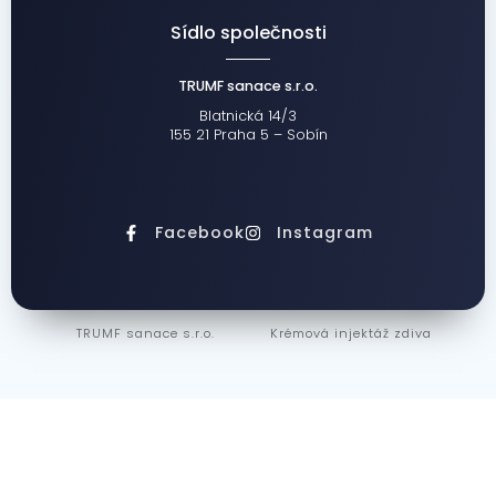
Sídlo společnosti
TRUMF sanace s.r.o.
Blatnická 14/3
155 21 Praha 5 – Sobín
Facebook
Instagram
TRUMF sanace s.r.o.
Krémová injektáž zdiva