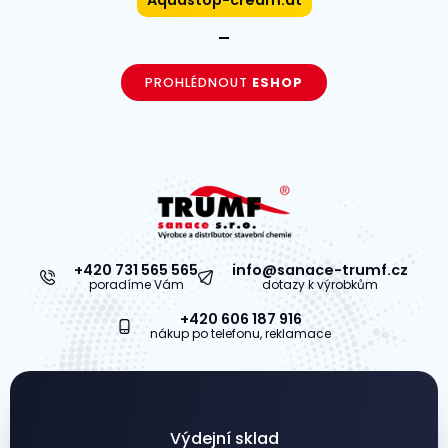
PROHLÉDNOUT
ESHOP
+420 731 565 565
info@sanace-trumf.cz
poradíme Vám
dotazy k výrobkům
+420 606 187 916
nákup po telefonu, reklamace
Výdejní sklad