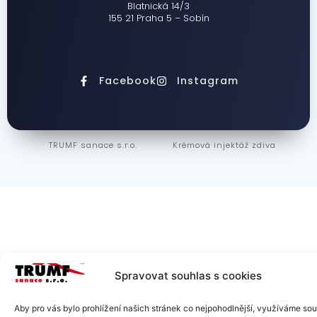
Blatnická 14/3
155 21 Praha 5 – Sobín
Facebook
Instagram
TRUMF sanace s.r.o.
Krémová injektáž zdiva
Spravovat souhlas s cookies
Aby pro vás bylo prohlížení našich stránek co nejpohodlnější, využíváme so